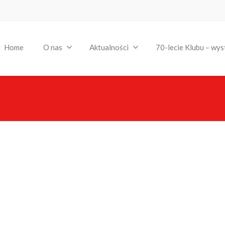
Home
O nas
Aktualności
70-lecie Klubu – wys