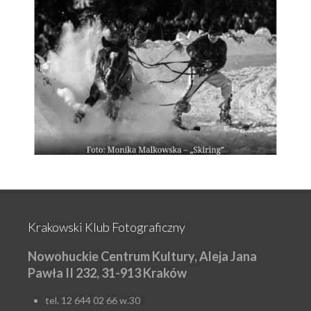
Krakowski Klub Fotograficzny
Nowohuckie Centrum Kultury, Aleja Jana
Pawła II 232, 31-913 Kraków
tel. 12 644 02 66 w.30