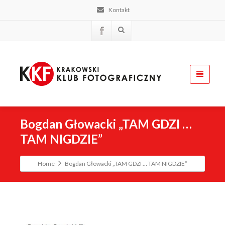
Kontakt
Bogdan Głowacki „TAM GDZI …
TAM NIGDZIE”
Home
Bogdan Głowacki „TAM GDZI … TAM NIGDZIE”