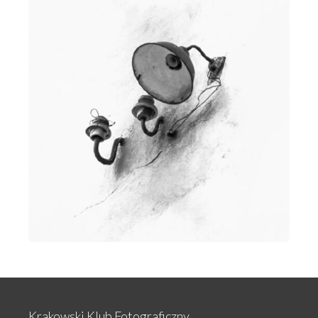
Krakowski Klub Fotograficzny