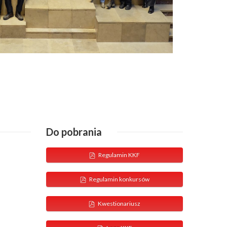
Do pobrania
Regulamin KKF
Regulamin konkursów
Kwestionariusz