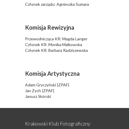
Członek zarządu: Agnieszka Sumara
Komisja Rewizyjna
Przewodnicząca KR: Magda Langer
Członek KR: Monika Malkowska
Członek KR: Barbara Radziszewska
Komisja Artystyczna
Adam Gryczyński |ZPAF|
Jan Zych |ZPAF|
Janusz Skórski
Krakowski Klub Fotograficzny