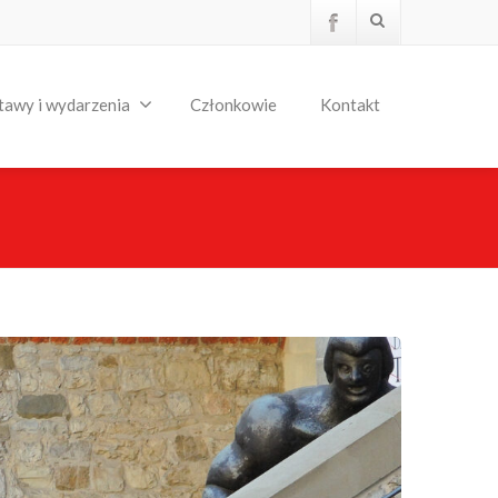
tawy i wydarzenia
Członkowie
Kontakt