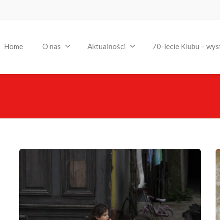
Home
O nas
Aktualności
70-lecie Klubu – wys